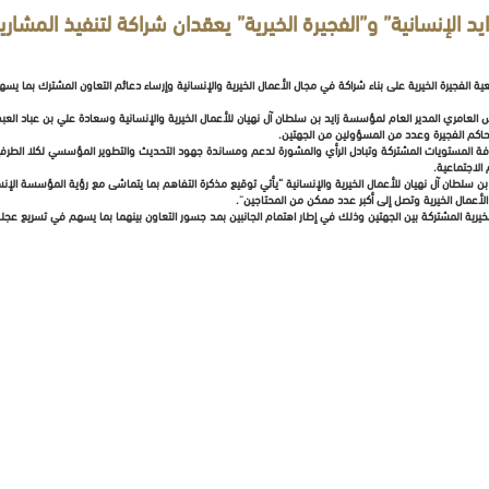
ايد الإنسانية” و”الفجيرة الخيرية” يعقدان شراكة لتنفيذ المشاري
 الفجيرة الخيرية على بناء شراكة في مجال الأعمال الخيرية والإنسانية وإرساء دعائم التعاون المشترك بما ي
امري المدير العام لمؤسسة زايد بن سلطان آل نهيان للأعمال الخيرية والإنسانية وسعادة علي بن عباد الع
اكم الفجيرة وعدد من المسؤولين من الجهتين.
فة المستويات المشتركة وتبادل الرأي والمشورة لدعم ومساندة جهود التحديث والتطوير المؤسسي لكلا الطرفي
 الاجتماعية.
سلطان آل نهيان للأعمال الخيرية والإنسانية “يأتي توقيع مذكرة التفاهم بما يتماشى مع رؤية المؤسسة الإنسا
لأعمال الخيرية وتصل إلى أكبر عدد ممكن من المحتاجين”.
خيرية المشتركة بين الجهتين وذلك في إطار اهتمام الجانبين بمد جسور التعاون بينهما بما يسهم في تسريع عجل