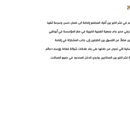
ع
سهم في نشر الخير بين أفراد المجتمع إضافة الى ضمان حسن وسرعة تنفيذ
بدولي مدير عام جمعية الفجيرة الخيرية في مقر المؤسسة في أبوظبي
ن فضلاً عن التنسيق بين الطرفين إلى جانب المشاركة في إقامة
نية التي نحرص من خلالها على بناء علاقات شراكة فعالة وإرساء دعائم
ة نشر الخير بين المحتاجين وذوي الدخل المحدود في جميع المجالات